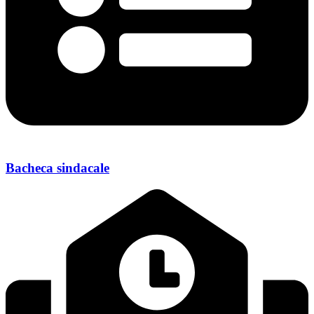
Bacheca sindacale