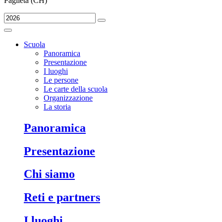
Paglieta (CH)
Scuola
Panoramica
Presentazione
I luoghi
Le persone
Le carte della scuola
Organizzazione
La storia
Panoramica
Presentazione
Chi siamo
Reti e partners
I luoghi