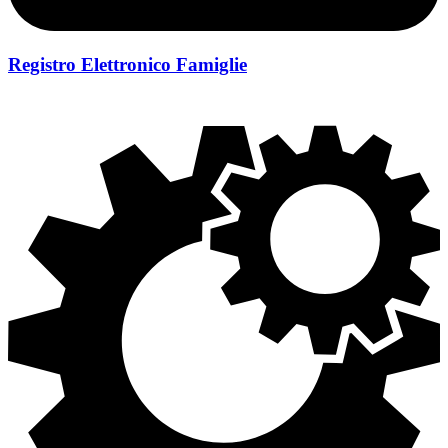
Registro Elettronico Famiglie