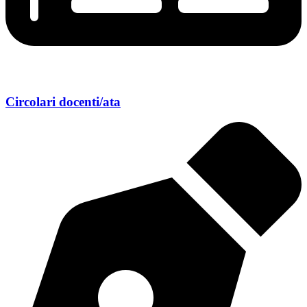
Circolari docenti/ata