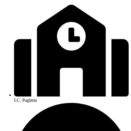
I.C. Paglieta