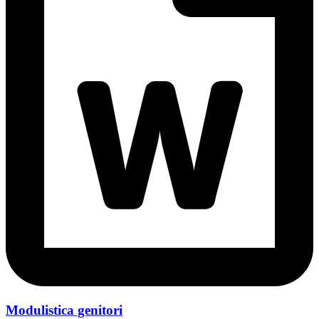
Modulistica genitori