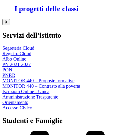
I progetti delle classi
X
Servizi dell'istituto
Segreteria Cloud
Registro Cloud
Albo Online
PN 2021-2027
PON
PNRR
MONITOR 440 – Proposte formative
MONITOR 440 – Contrasto alla povertà
Iscrizioni Online - Unica
Amministrazione Trasparente
Orientamento
Accesso Civico
Studenti e Famiglie