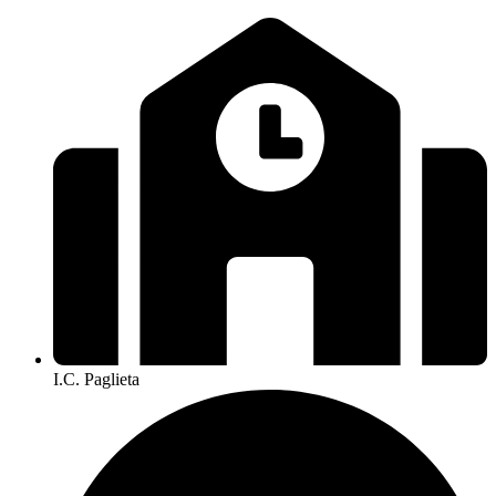
I.C. Paglieta