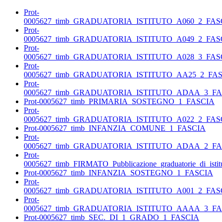
Prot-
0005627_timb_GRADUATORIA_ISTITUTO_A060_2_FAS
Prot-
0005627_timb_GRADUATORIA_ISTITUTO_A049_2_FAS
Prot-
0005627_timb_GRADUATORIA_ISTITUTO_A028_3_FAS
Prot-
0005627_timb_GRADUATORIA_ISTITUTO_AA25_2_FA
Prot-
0005627_timb_GRADUATORIA_ISTITUTO_ADAA_3_FA
Prot-0005627_timb_PRIMARIA_SOSTEGNO_1_FASCIA
Prot-
0005627_timb_GRADUATORIA_ISTITUTO_A022_2_FAS
Prot-0005627_timb_INFANZIA_COMUNE_1_FASCIA
Prot-
0005627_timb_GRADUATORIA_ISTITUTO_ADAA_2_FA
Prot-
0005627_timb_FIRMATO_Pubblicazione_graduatorie_di_isti
Prot-0005627_timb_INFANZIA_SOSTEGNO_1_FASCIA
Prot-
0005627_timb_GRADUATORIA_ISTITUTO_A001_2_FAS
Prot-
0005627_timb_GRADUATORIA_ISTITUTO_AAAA_3_FA
Prot-0005627_timb_SEC._DI_1_GRADO_1_FASCIA