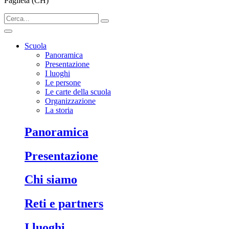
Paglieta (CH)
Scuola
Panoramica
Presentazione
I luoghi
Le persone
Le carte della scuola
Organizzazione
La storia
Panoramica
Presentazione
Chi siamo
Reti e partners
I luoghi