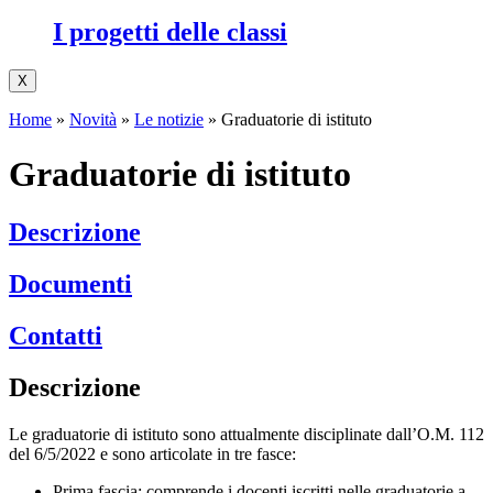
I progetti delle classi
X
Home
»
Novità
»
Le notizie
»
Graduatorie di istituto
Graduatorie di istituto
Descrizione
Documenti
Contatti
Descrizione
Le graduatorie di istituto sono attualmente disciplinate dall’O.M. 112
del 6/5/2022 e sono articolate in tre fasce:
Prima fascia: comprende i docenti iscritti nelle graduatorie a