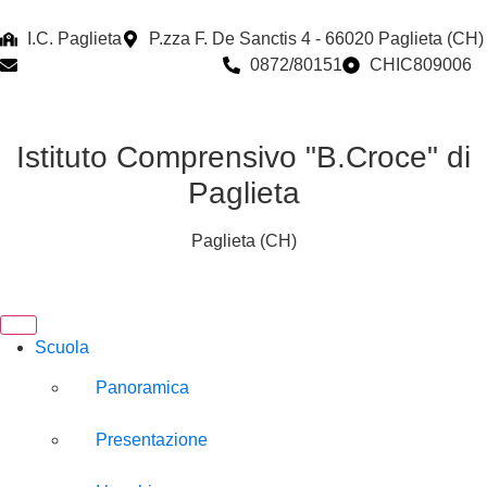
I.C. Paglieta
P.zza F. De Sanctis 4 - 66020 Paglieta (CH)
chic809006@istruzione.it
0872/80151
CHIC809006
Istituto Comprensivo "B.Croce" di
Paglieta
Paglieta (CH)
Scuola
Panoramica
Presentazione