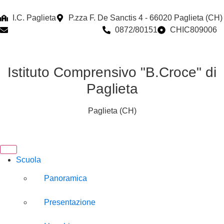
I.C. Paglieta
P.zza F. De Sanctis 4 - 66020 Paglieta (CH)
chic809006@istruzione.it
0872/80151
CHIC809006
Istituto Comprensivo "B.Croce" di
Paglieta
Paglieta (CH)
Scuola
Panoramica
Presentazione