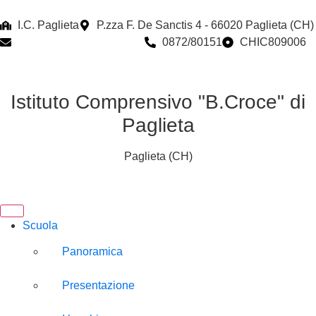
I.C. Paglieta
P.zza F. De Sanctis 4 - 66020 Paglieta (CH)
chic809006@istruzione.it
0872/80151
CHIC809006
Istituto Comprensivo "B.Croce" di
Paglieta
Paglieta (CH)
Scuola
Panoramica
Presentazione