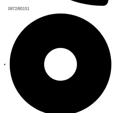
0872/80151