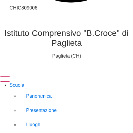
CHIC809006
Istituto Comprensivo "B.Croce" di
Paglieta
Paglieta (CH)
Scuola
Panoramica
Presentazione
I luoghi