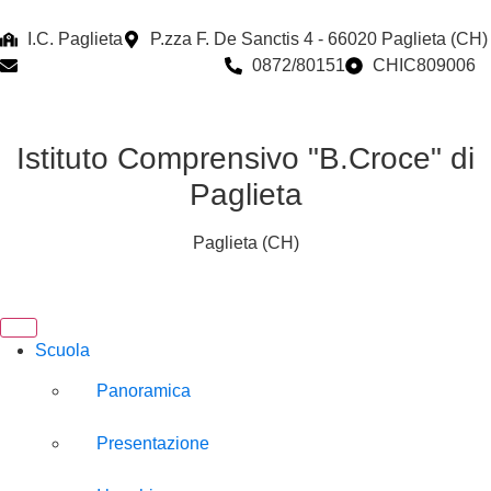
I.C. Paglieta
P.zza F. De Sanctis 4 - 66020 Paglieta (CH)
chic809006@istruzione.it
0872/80151
CHIC809006
Istituto Comprensivo "B.Croce" di
Paglieta
Paglieta (CH)
Scuola
Panoramica
Presentazione