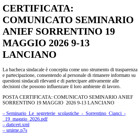
CERTIFICATA:
COMUNICATO SEMINARIO
ANIEF SORRENTINO 19
MAGGIO 2026 9-13
LANCIANO
La bacheca sindacale è concepita come uno strumento di trasparenza
e partecipazione, consentendo al personale di rimanere informato su
questioni sindacali rilevanti e di partecipare attivamente alle
decisioni che possono influenzare il loro ambiente di lavoro.
POSTA CERTIFICATA: COMUNICATO SEMINARIO ANIEF
SORRENTINO 19 MAGGIO 2026 9-13 LANCIANO
– Seminario_Le_segreterie_scolastiche_-_Sorrentino_Cianci_-
_19_maggio_2026.pdf
– daticert.xml
– smime.p7s