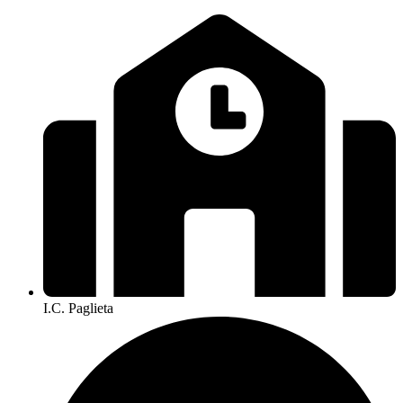
I.C. Paglieta