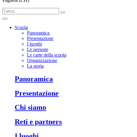
Paglieta (CH)
Scuola
Panoramica
Presentazione
I luoghi
Le persone
Le carte della scuola
Organizzazione
La storia
Panoramica
Presentazione
Chi siamo
Reti e partners
I luoghi