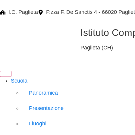
I.C. Paglieta
P.zza F. De Sanctis 4 - 66020 Paglie
Istituto Com
Paglieta (CH)
Scuola
Panoramica
Presentazione
I luoghi