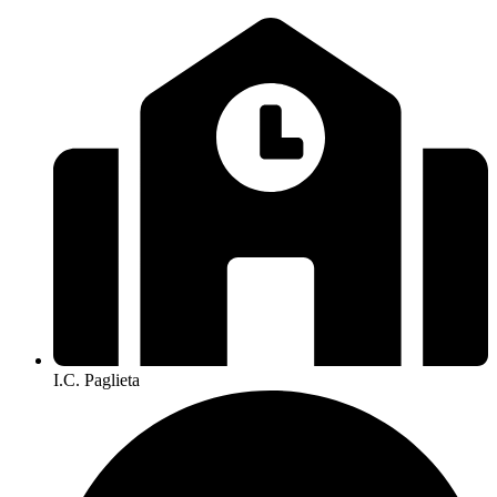
I.C. Paglieta