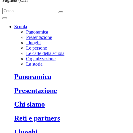
Paglieta (CH)
Scuola
Panoramica
Presentazione
I luoghi
Le persone
Le carte della scuola
Organizzazione
La storia
Panoramica
Presentazione
Chi siamo
Reti e partners
I luoghi