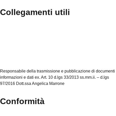
Collegamenti utili
Contatti
MIUR
Accesso Civico
Iscrizioni Online
Scuola in Chiaro
Responsabile della trasmissione e pubblicazione di documenti
informazioni e dati ex. Art. 10 d.lgs 33/2013 ss.mm.ii. – d.lgs
97/2016 Dott.ssa Angelica Marrone
Conformità
Privacy Policy