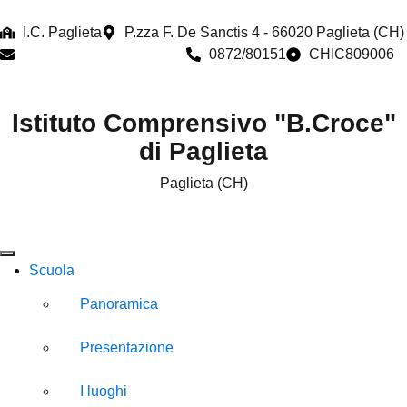
I.C. Paglieta
P.zza F. De Sanctis 4 - 66020 Paglieta (CH)
chic809006@istruzione.it
0872/80151
CHIC809006
Istituto Comprensivo "B.Croce"
di Paglieta
Paglieta (CH)
Scuola
Panoramica
Presentazione
I luoghi