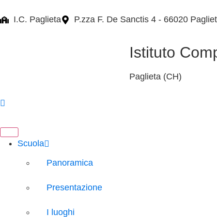
I.C. Paglieta
P.zza F. De Sanctis 4 - 66020 Paglie
Istituto Com
Paglieta (CH)
Scuola
Panoramica
Presentazione
I luoghi