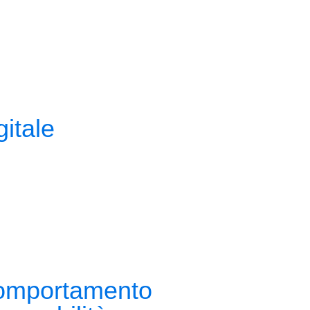
itale
comportamento