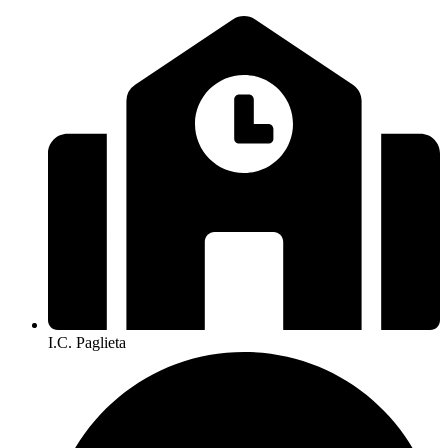
I.C. Paglieta