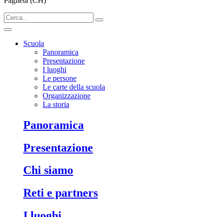
Paglieta (CH)
Scuola
Panoramica
Presentazione
I luoghi
Le persone
Le carte della scuola
Organizzazione
La storia
Panoramica
Presentazione
Chi siamo
Reti e partners
I luoghi