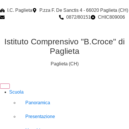
I.C. Paglieta
P.zza F. De Sanctis 4 - 66020 Paglieta (CH)
chic809006@istruzione.it
0872/80151
CHIC809006
Istituto Comprensivo "B.Croce" di
Paglieta
Paglieta (CH)
Scuola
Panoramica
Presentazione