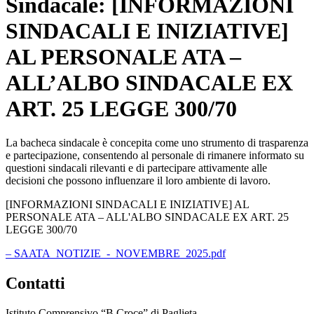
Sindacale: [INFORMAZIONI
SINDACALI E INIZIATIVE]
AL PERSONALE ATA –
ALL’ALBO SINDACALE EX
ART. 25 LEGGE 300/70
La bacheca sindacale è concepita come uno strumento di trasparenza
e partecipazione, consentendo al personale di rimanere informato su
questioni sindacali rilevanti e di partecipare attivamente alle
decisioni che possono influenzare il loro ambiente di lavoro.
[INFORMAZIONI SINDACALI E INIZIATIVE] AL
PERSONALE ATA – ALL'ALBO SINDACALE EX ART. 25
LEGGE 300/70
– SAATA_NOTIZIE_-_NOVEMBRE_2025.pdf
Contatti
Istituto Comprensivo “B.Croce” di Paglieta