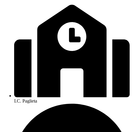
I.C. Paglieta