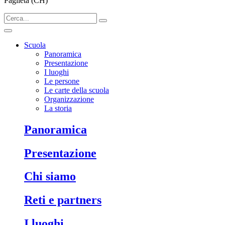
Paglieta (CH)
Scuola
Panoramica
Presentazione
I luoghi
Le persone
Le carte della scuola
Organizzazione
La storia
Panoramica
Presentazione
Chi siamo
Reti e partners
I luoghi