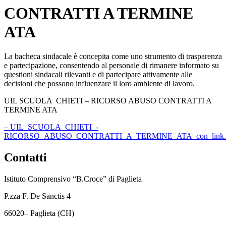
CONTRATTI A TERMINE
ATA
La bacheca sindacale è concepita come uno strumento di trasparenza
e partecipazione, consentendo al personale di rimanere informato su
questioni sindacali rilevanti e di partecipare attivamente alle
decisioni che possono influenzare il loro ambiente di lavoro.
UIL SCUOLA CHIETI – RICORSO ABUSO CONTRATTI A
TERMINE ATA
– UIL_SCUOLA_CHIETI_-
RICORSO_ABUSO_CONTRATTI_A_TERMINE_ATA_con_link.
Contatti
Istituto Comprensivo “B.Croce” di Paglieta
P.zza F. De Sanctis 4
66020
–
Paglieta
(CH)