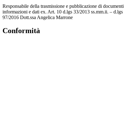
Responsabile della trasmissione e pubblicazione di documenti
informazioni e dati ex. Art. 10 d.lgs 33/2013 ss.mm.ii. – d.lgs
97/2016 Dott.ssa Angelica Marrone
Conformità
Privacy Policy
Dichiarazione di Accessibilità
Note legali