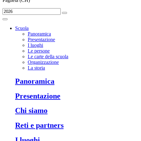
Paglieta (CH)
Scuola
Panoramica
Presentazione
I luoghi
Le persone
Le carte della scuola
Organizzazione
La storia
Panoramica
Presentazione
Chi siamo
Reti e partners
I luoghi