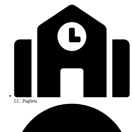
I.C. Paglieta